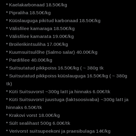
* Kaelakarbonaad 18.50€/kg
* Pipraliha 18.50€/kg
* Küüslauguga pikitud karbonaad 18.50€/kg
* Välisfilee kamaraga 18.50€/kg
* Välisfilee kamarata 19.00€/kg
* Broilerikintsuliha 17.00€/kg
* Kuumsuitsulõhe (Salmo salar) 40.00€/kg
* Pardifilee 40.00€/kg
* Suitsutatud pikkpoiss 16.50€/kg ( ~ 380g tk
* Suitsutatud pikkpoiss küüslauguga 16.50€/kg ( ~ 380g
tk)
* Küti Suitsuvorst ~300g latt ja hinnaks 6.00€/tk
* Küti Suitsuvorst juustuga (laktsoosivaba) ~300g latt ja
hinnaks 6.50€/tk
* Krakovi vorst 18.00€/kg
* Sült sealihast 500g 6.00€/tk
* Verivorst suitsupeekoni ja praesibulaga 14€/kg