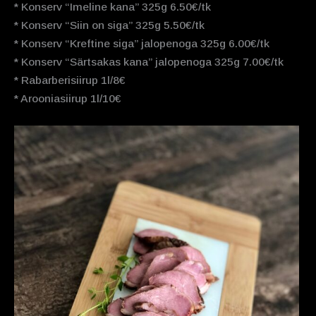
* Konserv “Imeline kana” 325g 6.50€/tk
* Konserv “Siin on siga” 325g 5.50€/tk
* Konserv “Kreftine siga” jalopenoga 325g 6.00€/tk
* Konserv “Särtsakas kana” jalopenoga 325g 7.00€/tk
* Rabarberisiirup 1l/8€
* Arooniasiirup 1l/10€