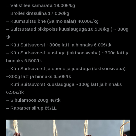
– Välisfilee kamarata 19.00€/kg
– Broilerikintsuliha 17.00€/kg
– Kuumsuitsulõhe (Salmo salar) 40.00€/kg
– Suitsutatud pikkpoiss küüslauguga 16.50€/kg ( ~ 380g
tk
– Küti Suitsuvorst ~300g latt ja hinnaks 6.00€/tk
– Küti Suitsuvorst juustuga (laktsoosivaba) ~300g latt ja
hinnaks 6.50€/tk
– Küti Suitsuvorst jalopeno ja juustuga (laktsoosivaba)
~300g latt ja hinnaks 6.50€/tk
– Küti Suitsuvorst küüslauguga ~300g latt ja hinnaks
6.50€/tk
– Sibulamoos 200g 4€/tk
– Rabarberisiirup 8€/1L